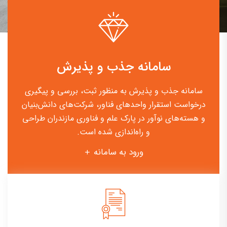
سامانه جذب و پذیرش
سامانه جذب و پذیرش به منظور ثبت، بررسی و پیگیری
درخواست استقرار واحدهای فناور، شرکت‌های دانش‌بنیان
و هسته‌های نوآور در پارک علم و فناوری مازندران طراحی
و راه‌اندازی شده است.
ورود به سامانه