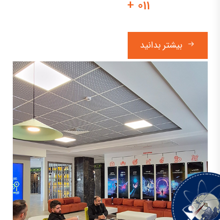
011 +
بیشتر بدانید