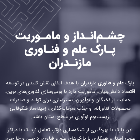
چشـم‌انـداز و مامـوریت
پـارک علم و فنـاوری
مازنـدران
پارک علم و فناوری مازندران
با هدف ایفای نقش کلیدی در توسعه
اقتصاد دانش‌بنیان، مأموریت دارد با بومی‌سازی فناوری‌های نوین،
حمایت از نخبگان و نوآوران، بسترسازی برای تولید و صادرات
محصولات فناورانه، و جذب سرمایه‌گذاری، زمینه‌ساز شکوفایی
زیست‌بوم نوآوری در سطح استان باشد.
این پارک با بهره‌گیری از شبکه‌سازی مؤثر، تعامل نزدیک با مراکز
علمی استان، همکاری با پارک‌های علم و فناوری داخلی و خارجی،