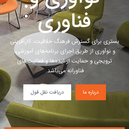
مقاومت
در روزهایی که دل های مشتاق، بی تاپ وداع
تاریخی است