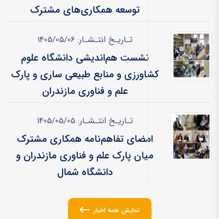
توسعه همکاری‌های مشترک
تـاریـخ انتـشـار: 1405/05/06
نشست هم‌اندیشی دانشگاه علوم
کشاورزی و منابع طبیعی ساری و پارک
علم و فناوری مازندران
تـاریـخ انتـشـار: 1405/05/05
امضای تفاهم‌نامه همکاری مشترک
میان پارک علم و فناوری مازندران و
دانشگاه شمال
نمایش همه اخبار