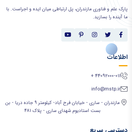
پارک علم و فناوری مازندران، پل ارتباطی میان ایده و اجراست. با
ما آینده را بسازید.
اطلاعات
44092000-011 +
info@mstp.ir
مازندران - ساری - خیابان فرح آباد- کیلومتر 9 جاده دریا - بن
بست استادیوم شهدای ساری - پلاک 481
دسترسی سریع