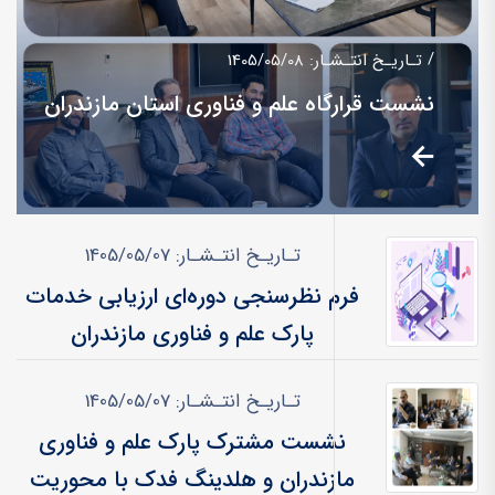
تـاریـخ انتـشـار: 1405/05/08
نشست قرارگاه علم و فناوری استان مازندران
تـاریـخ انتـشـار: 1405/05/07
فرم نظرسنجی دوره‌ای ارزیابی خدمات
پارک علم و فناوری مازندران
تـاریـخ انتـشـار: 1405/05/07
نشست مشترک پارک علم و فناوری
مازندران و هلدینگ فدک با محوریت