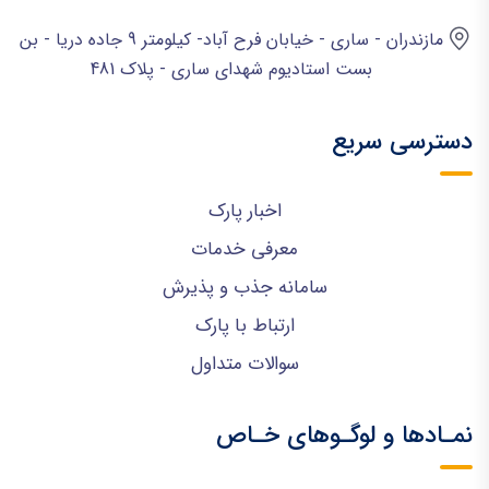
مازندران - ساری - خیابان فرح آباد- کیلومتر 9 جاده دریا - بن
بست استادیوم شهدای ساری - پلاک 481
دسترسی سریع
اخبار پارک
معرفی خدمات
سامانه جذب و پذیرش
ارتباط با پارک
سوالات متداول
نمـادها و لوگـوهای خـاص