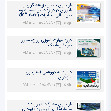
فراخوان حضور پژوهشگران و
فناوران در دوازدهمین سمپوزیوم
بین‌المللی مخابرات (IST 2026)
1405/05/08 - 12:00 AM
5
دوره مهارت آموزی پروژه محور
بیوانفورماتیک
1405/05/08 - 12:00 AM
5
دعوت به دورهمی استارتاپی
مازندران
1405/04/27 - 12:00 AM
5
فراخوان مشارکت در رویداد
سرمایه‌گذاری در حوزه داروهای