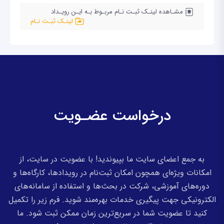
مشـاهده لینـک ثبـت نـام مربـوط بـه ایـن رویـداد
لینـک ثبـت نـام
درخواست عضـویت
به جمع اعضای سایت ما بپیوندید! با عضویت در سایت، از
امکانات ویژه‌ای همچون امکان ثبت‌نام در رویدادها، کارگاه‌ها و
دوره‌های آموزشی، شرکت در بحث‌ها و استفاده از سامانه‌های
الکترونیکی جهت پیگیری خدمات بهره‌مند شوید. فرم زیر را تکمیل
کنید تا عضویت شما در سریع‌ترین زمان ممکن ثبت شود. ما