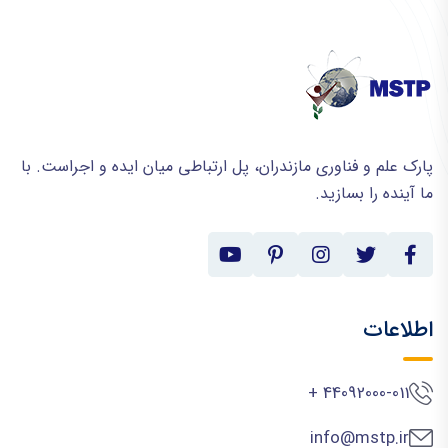
پارک علم و فناوری مازندران، پل ارتباطی میان ایده و اجراست. با
ما آینده را بسازید.
اطلاعات
44092000-011 +
info@mstp.ir