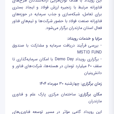
این رویداد با هدف توان‌افزایی ارائه‌کنندگان طرح‌های
فناورانه مرتبط با زنجیره ارزش فولاد و ایجاد بستری
برای تعامل، شبکه‌سازی و جذب سرمایه در حوزه‌های
فناورانه صنعت فولاد با حضور شرکت‌ها و تیم‌های فناور
فعال استان مازندران برگزار می‌شود.
مزایا و خدمات رویداد:
- بررسی فرآیند دریافت سرمایه و مشارکت با صندوق
MSTID FUND
- برگزاری رویداد Demo Day با امکان سرمایه‌گذاری تا
سقف ۶۰ میلیارد تومان در هسته‌ها، شرکت‌های فناور و
دانش‌بنیان
زمان برگزاری:
چهارشنبه ۳۰ مهرماه ۱۴۰۴
مکان برگزاری:
ساختمان مرکزی پارک علم و فناوری
مازندران
این رویداد گامی مؤثر در مسیر توسعه فناوری‌های