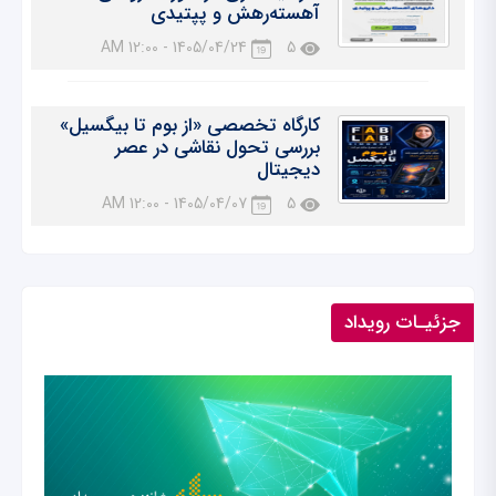
آهسته‌رهش و پپتیدی
1405/04/24 - 12:00 AM
5
کارگاه تخصصی «از بوم تا بیگسیل»
بررسی تحول نقاشی در عصر
دیجیتال
1405/04/07 - 12:00 AM
5
جزئیـات رویداد