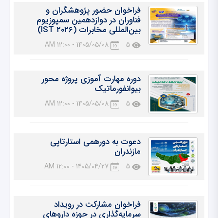
فراخوان حضور پژوهشگران و
فناوران در دوازدهمین سمپوزیوم
بین‌المللی مخابرات (IST 2026)
1405/05/08 - 12:00 AM
5
دوره مهارت آموزی پروژه محور
بیوانفورماتیک
1405/05/08 - 12:00 AM
5
دعوت به دورهمی استارتاپی
مازندران
1405/04/27 - 12:00 AM
5
فراخوان مشارکت در رویداد
سرمایه‌گذاری در حوزه داروهای