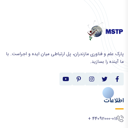
پارک علم و فناوری مازندران، پل ارتباطی میان ایده و اجراست. با
ما آینده را بسازید.
اطلاعات
44092000-011 +