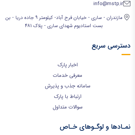
info@mstp.ir
مازندران - ساری - خیابان فرح آباد- کیلومتر 9 جاده دریا - بن
بست استادیوم شهدای ساری - پلاک 481
دسترسی سریع
اخبار پارک
معرفی خدمات
سامانه جذب و پذیرش
ارتباط با پارک
سوالات متداول
نمـادها و لوگـوهای خـاص