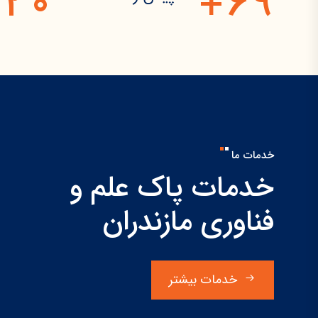
3
0
6
9
+
خدمات ما
خدمات پاک علم و
فناوری مازندران
خدمات بیشتر