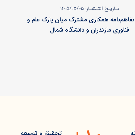
تـاریـخ انتـشـار: 1405/05/05
فاهم‌نامه همکاری مشترک میان پارک علم و
فناوری مازندران و دانشگاه شمال
ه
تحقیق و توسعه