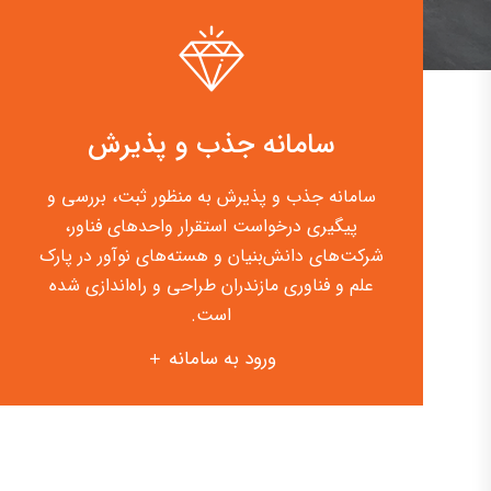
سامانه جذب و پذیرش
سامانه جذب و پذیرش به منظور ثبت، بررسی و
پیگیری درخواست استقرار واحدهای فناور،
شرکت‌های دانش‌بنیان و هسته‌های نوآور در پارک
علم و فناوری مازندران طراحی و راه‌اندازی شده
است.
ورود به سامانه