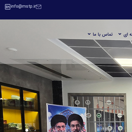
info@mstp.ir
ه ای
تماس با ما