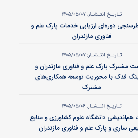
تـاریـخ انتـشـار: 1405/05/07
رسنجی دوره‌ای ارزیابی خدمات پارک علم و
فناوری مازندران
تـاریـخ انتـشـار: 1405/05/07
 مشترک پارک علم و فناوری مازندران و
نگ فدک با محوریت توسعه همکاری‌های
مشترک
تـاریـخ انتـشـار: 1405/05/06
م‌اندیشی دانشگاه علوم کشاورزی و منابع
عی ساری و پارک علم و فناوری مازندران