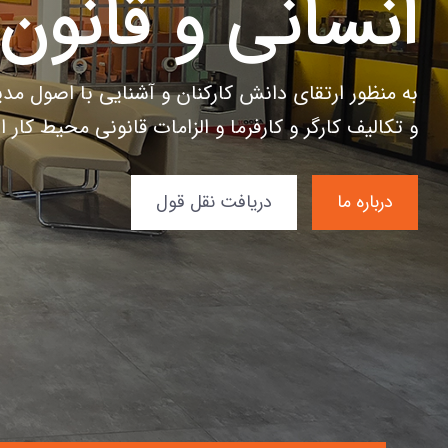
و فناوری
بستری برای گسترش فرهنگ خلاقیت، کارآفرینی و نوآو
ترویجی و حمایت از ایده‌ها و فعالیت‌های فناورانه می
درباره ما
دریافت نقل قول