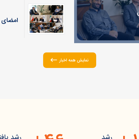
امضای ت
نمایش همه اخبار
رشد
رشد یافت